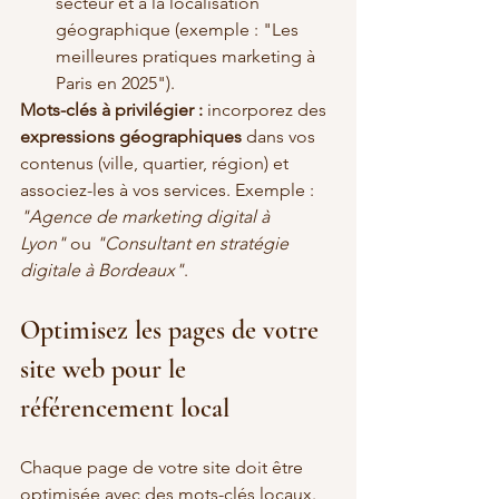
secteur et à la localisation 
géographique (exemple : "Les 
meilleures pratiques marketing à 
Paris en 2025").
Mots-clés à privilégier : 
incorporez des 
expressions géographiques
 dans vos 
contenus (ville, quartier, région) et 
associez-les à vos services. Exemple : 
"Agence de marketing digital à 
Lyon"
 ou 
"Consultant en stratégie 
digitale à Bordeaux"
.
Optimisez les pages de votre 
site web pour le 
référencement local
Chaque page de votre site doit être 
optimisée avec des mots-clés locaux.