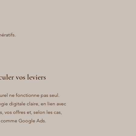
ératifs.
uler vos leviers
rel ne fonctionne pas seul.
égie digitale claire, en lien avec
, vos offres et, selon les cas,
rs comme Google Ads.