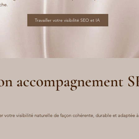
che.
Travailler votre visibilité SEO et IA
n accompagnement 
otre visibilité naturelle de façon cohérente, durable et adaptée à 