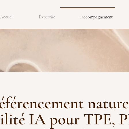
Accueil
Expertise
Accompagnement
éférencement naturel
bilité IA pour TPE, 