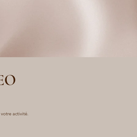
SEO
votre activité.