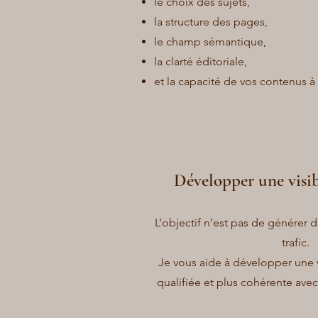
le choix des sujets,
la structure des pages,
le champ sémantique,
la clarté éditoriale,
et la capacité de vos contenus à
Développer une visibi
L’objectif n’est pas de générer d
trafic.
Je vous aide à développer une vis
qualifiée et plus cohérente avec