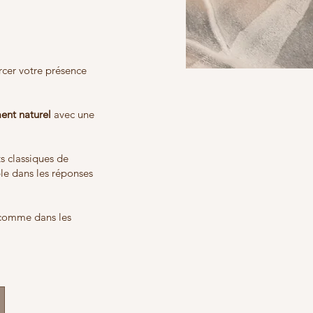
orcer votre présence
ent naturel
avec une
ts classiques de
ble dans les réponses
e comme dans les