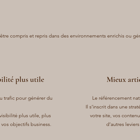
 être compris et repris dans des environnements enrichis ou gén
lité plus utile
Mieux artic
u trafic pour générer du
Le référencement natu
Il s’inscrit dans une strat
ibilité plus utile, plus
votre site, vos contenus
 vos objectifs business.
d’autres levie