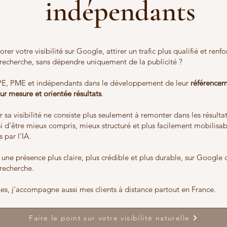
indépendants
rer votre visibilité sur Google, attirer un trafic plus qualifié et renf
e recherche, sans dépendre uniquement de la publicité ?
E, PME et indépendants dans le développement de leur
référencem
ur mesure et orientée résultats
.
er sa visibilité ne consiste plus seulement à remonter dans les résulta
si d’être mieux compris, mieux structuré et plus facilement mobilisa
 par l’IA.
re une présence plus claire, plus crédible et plus durable, sur Googl
recherche.
nes, j’accompagne aussi mes clients à distance partout en France.
Faire le point sur votre visibilité naturelle