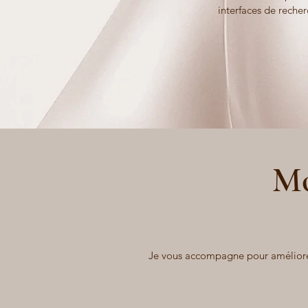
interfaces de recher
Mo
Je vous accompagne pour améliorer v