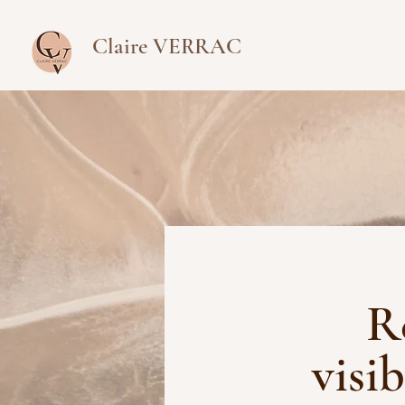
Claire VERRAC
R
visi