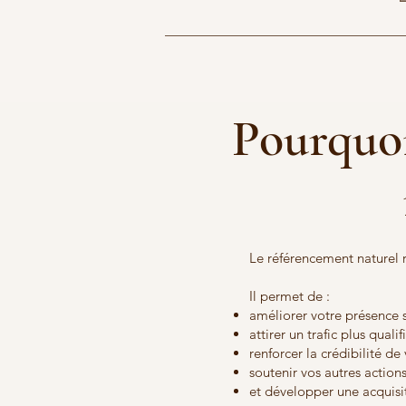
Pourquoi
Le référencement naturel r
Il permet de :
améliorer votre présence 
attirer un trafic plus qualif
renforcer la crédibilité de 
soutenir vos autres action
et développer une acquisi