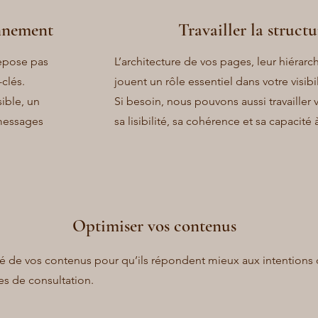
onnement
Travailler la structu
repose pas
L’architecture de vos pages, leur hiérarchi
clés.
jouent un rôle essentiel dans votre visibil
ible, un
Si besoin, nous pouvons aussi travailler 
 messages
sa lisibilité, sa cohérence et sa capacité
Optimiser vos contenus
ité de vos contenus pour qu’ils répondent mieux aux intentions
es de consultation.