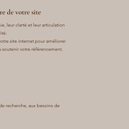
re de votre site
e, leur clarté et leur articulation
ité.
votre site internet pour améliorer
 à soutenir votre référencement.
 de recherche, aux besoins de