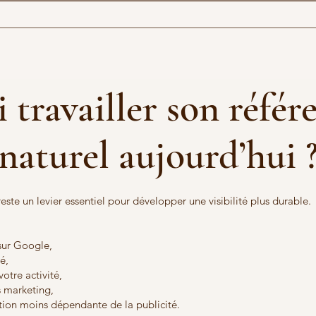
 travailler son réfé
naturel aujourd’hui 
este un levier essentiel pour développer une visibilité plus durable.
sur Google,
ié,
votre activité,
s marketing,
tion moins dépendante de la publicité.