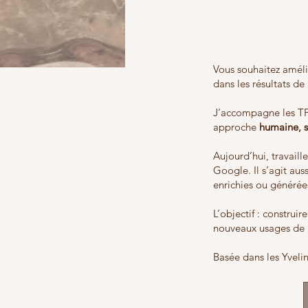
Vous souhaitez amélio
dans les résultats d
J’accompagne les TP
approche
humaine, s
Aujourd’hui, travaill
Google. Il s’agit aus
enrichies ou générées
L’objectif : construi
nouveaux usages de 
Basée dans les Yveli