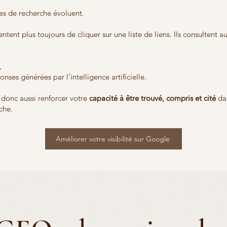
es de recherche évoluent.
ntent plus toujours de cliquer sur une liste de liens. Ils consultent au
,
onses générées par l’intelligence artificielle.
t donc aussi renforcer votre
capacité à être trouvé, compris et cité
da
che.
Améliorer votre visibilité sur Google