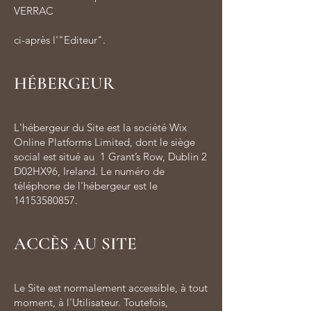
VERRAC
ci-après l'"Editeur".
HÉBERGEUR
L'hébergeur du Site est la société Wix
Online Platforms Limited, dont le siège
social est situé au 1 Grant’s Row, Dublin 2
D02HX96, Ireland. Le numéro de
téléphone de l'hébergeur est le
14153580857
.
ACCÈS AU SITE
Le Site est normalement accessible, à tout
moment, à l'Utilisateur. Toutefois,