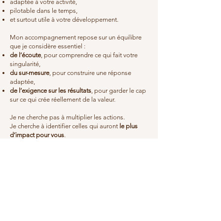
adaptée à votre activité,
pilotable dans le temps,
et surtout utile à votre développement.
Mon accompagnement repose sur un équilibre
que je considère essentiel :
de l’écoute
, pour comprendre ce qui fait votre
singularité,
du sur-mesure
, pour construire une réponse
adaptée,
de l’exigence sur les résultats
, pour garder le cap
sur ce qui crée réellement de la valeur.
Je ne cherche pas à multiplier les actions.
Je cherche à identifier celles qui auront
le plus
d’impact pour vous
.
Je réserve mon appel découverte