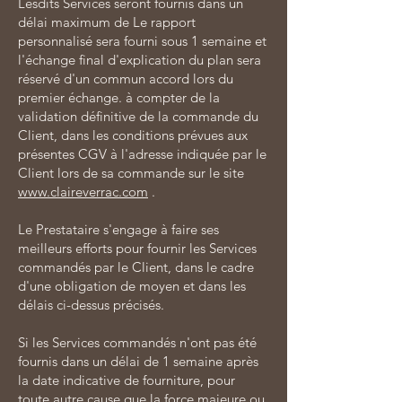
Lesdits Services seront fournis dans un
délai maximum de Le rapport
personnalisé sera fourni sous 1 semaine et
l'échange final d'explication du plan sera
réservé d'un commun accord lors du
premier échange. à compter de la
validation définitive de la commande du
Client, dans les conditions prévues aux
présentes CGV à l'adresse indiquée par le
Client lors de sa commande sur le site
www.claireverrac.com
.
Le Prestataire s'engage à faire ses
meilleurs efforts pour fournir les Services
commandés par le Client, dans le cadre
d'une obligation de moyen et dans les
délais ci-dessus précisés.
Si les Services commandés n'ont pas été
fournis dans un délai de 1 semaine après
la date indicative de fourniture, pour
toute autre cause que la force majeure ou