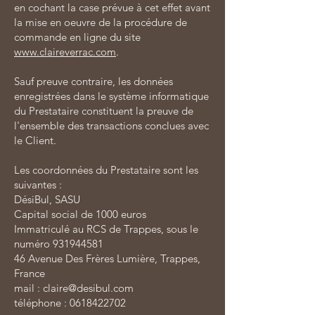
en cochant la case prévue à cet effet avant
la mise en oeuvre de la procédure de
commande en ligne du site
www.claireverrac.com
.
Sauf preuve contraire, les données
enregistrées dans le système informatique
du Prestataire constituent la preuve de
l'ensemble des transactions conclues avec
le Client.
Les coordonnées du Prestataire sont les
suivantes :
DésiBul, SASU
Capital social de 1000 euros
Immatriculé au RCS de Trappes, sous le
numéro 931944581
46 Avenue Des Frères Lumière, Trappes,
France
mail : claire@desibul.com
téléphone : 0618422702