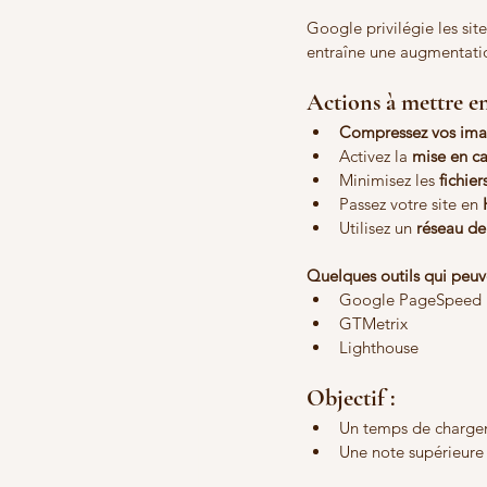
Google privilégie les si
entraîne une augmentati
Actions à mettre en
Compressez vos im
Activez la 
mise en c
Minimisez les 
fichie
Passez votre site en 
Utilisez un 
réseau de
Quelques outils qui peuve
Google PageSpeed I
GTMetrix
Lighthouse
Objectif :
Un temps de chargem
Une note supérieure 