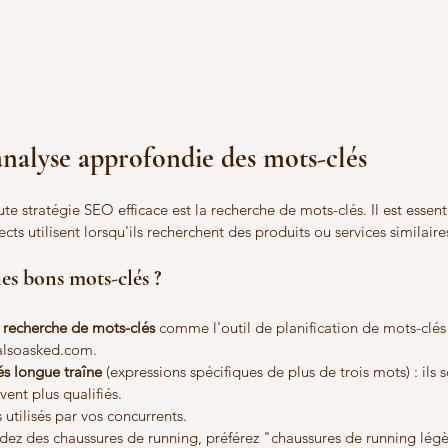
analyse approfondie des mots-clés
te stratégie SEO efficace est la recherche de mots-clés. Il est essent
ts utilisent lorsqu'ils recherchent des produits ou services similaire
s bons mots-clés ?
e recherche de mots-clés
 comme l'outil de planification de mots-clé
alsoasked.com.
és longue traîne
 (expressions spécifiques de plus de trois mots) : ils 
vent plus qualifiés.
 utilisés par vos concurrents.
ndez des chaussures de running, préférez "chaussures de running légè