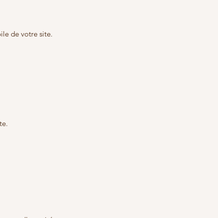
ile de votre site.
te.