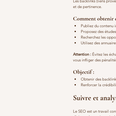
Les backlinks (liens prove
et de pertinence.
Comment obtenir de
Publiez du contenu i
Proposez des études 
Recherchez les oppor
Utilisez des annuaire
Attention :
 Évitez les éc
vous infliger des pénalité
Objectif :
Obtenir des backlink
Renforcer la crédibili
Suivre et anal
Le SEO est un travail cont