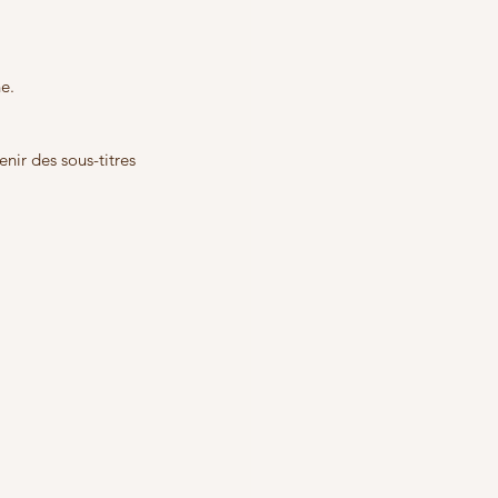
ne.
nir des sous-titres 