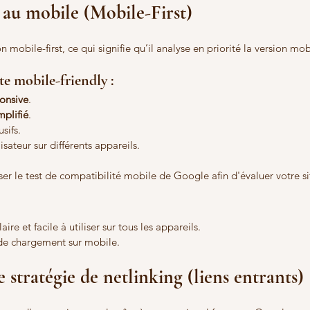
e au mobile (Mobile-First)
n mobile-first, ce qui signifie qu’il analyse en priorité la version mob
te mobile-friendly :
onsive
.
plifié
.
sifs.
isateur sur différents appareils.
iser le test de compatibilité mobile de Google afin d'évaluer votre si
aire et facile à utiliser sur tous les appareils.
de chargement sur mobile.
e stratégie de netlinking (liens entrants)