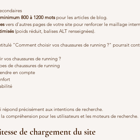
secondaires
minimum 800 à 1200 mots
 pour les articles de blog.
nes
 vers d'autres pages de votre site pour renforcer le maillage inter
timisés
 (poids réduit, balises ALT renseignées).
intitulé "Comment choisir vos chaussures de running ?" pourrait conte
r vos chaussures de running ?
types de chaussures de running
prendre en compte
onfort
abilité
i répond précisément aux intentions de recherche.
et la compréhension pour les utilisateurs et les moteurs de recherche.
itesse de chargement du site