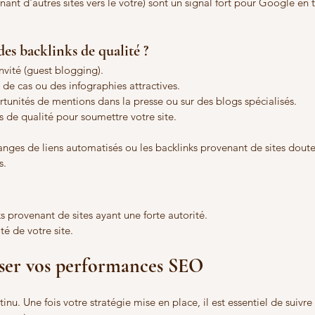
nant d'autres sites vers le vôtre) sont un signal fort pour Google en 
s backlinks de qualité ?
nvité (guest blogging).
de cas ou des infographies attractives.
tunités de mentions dans la presse ou sur des blogs spécialisés.
s de qualité pour soumettre votre site.
hanges de liens automatisés ou les backlinks provenant de sites doute
s.
s provenant de sites ayant une forte autorité.
té de votre site.
yser vos performances SEO
inu. Une fois votre stratégie mise en place, il est essentiel de suivre l