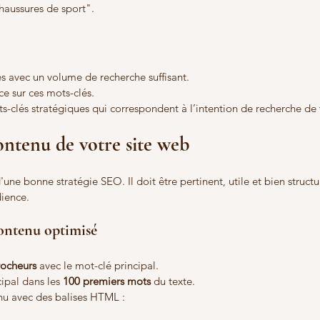
haussures de sport".
s avec un volume de recherche suffisant.
ce sur ces mots-clés.
s-clés stratégiques qui correspondent à l’intention de recherche de 
ontenu de votre site web
une bonne stratégie SEO. Il doit être pertinent, utile et bien struct
dience.
ontenu optimisé
rocheurs
 avec le mot-clé principal.
ipal dans les 
100 premiers mots
 du texte.
enu avec des balises HTML :