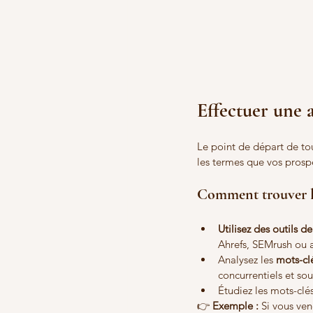
Effectuer une 
Le point de départ de tou
les termes que vos prospec
Comment trouver le
Utilisez des outils d
Ahrefs, SEMrush ou 
Analysez les 
mots-cl
concurrentiels et sou
Étudiez les mots-clés
👉 
Exemple :
 Si vous ve