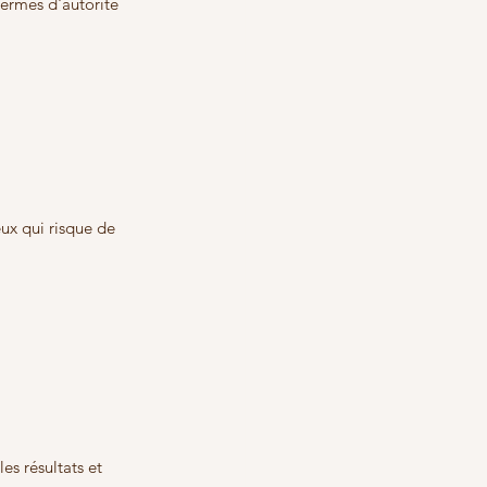
termes d'autorité 
ux qui risque de 
es résultats et 