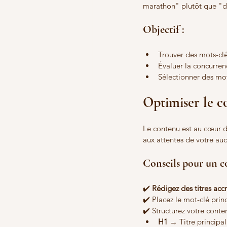
marathon" plutôt que "c
Objectif :
Trouver des mots-clé
Évaluer la concurren
Sélectionner des mot
Optimiser le c
Le contenu est au cœur d'
aux attentes de votre au
Conseils pour un c
✔️ 
Rédigez des titres acc
✔️ Placez le mot-clé princ
✔️ Structurez votre cont
H1
 → Titre principal