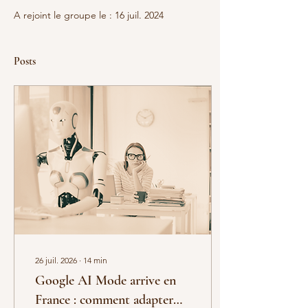
A rejoint le groupe le : 16 juil. 2024
Posts
26 juil. 2026
∙
14
min
Google AI Mode arrive en
France : comment adapter