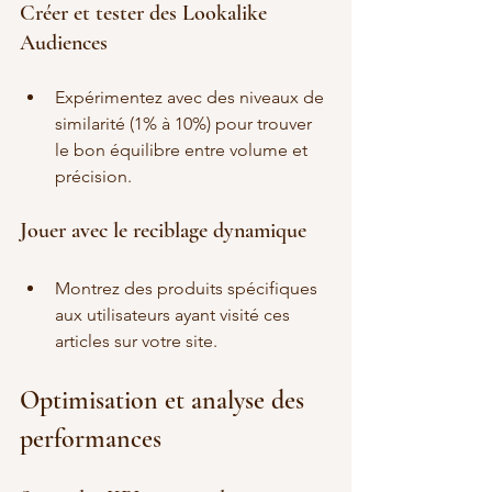
Créer et tester des Lookalike 
Audiences
Expérimentez avec des niveaux de 
similarité (1% à 10%) pour trouver 
le bon équilibre entre volume et 
précision.
Jouer avec le reciblage dynamique
Montrez des produits spécifiques 
aux utilisateurs ayant visité ces 
articles sur votre site.
Optimisation et analyse des 
performances