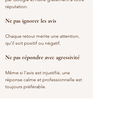
réputation.
Ne pas ignorer les avis
Chaque retour mérite une attention, 
qu’il soit positif ou négatif.
Ne pas répondre avec agressivité
Même si l’avis est injustifié, une 
réponse calme et professionnelle est 
toujours préférable.
Utiliser l'A/B Testing pour 
améliorer sa gestion des avis
Pourquoi tester ses approches ?