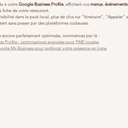
s à votre 
Google Business Profile
, affichent vos 
menus
, 
événements
 fiche de votre restaurant.
isibilité dans le pack local, plus de clics sur “Itinéraire”, “Appeler” 
tent sans passer par des plateformes coûteuses.
pas encore parfaitement optimisée, commencez par là :
s Profile : optimisations avancées pour PME locales
ogle My Business pour renforcer votre présence en ligne