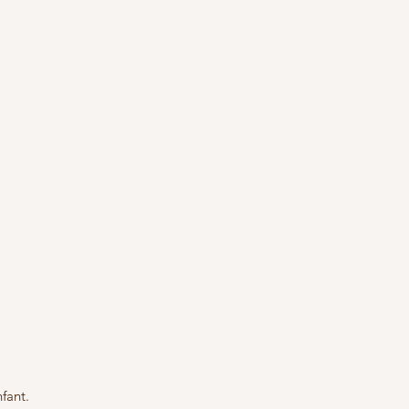
fant.