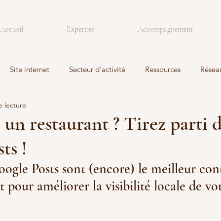
Accueil
Expertise
Accompagnement
Site internet
Secteur d'activité
Ressources
Résea
e lecture
 un restaurant ? Tirez parti 
ts !
oogle Posts sont (encore) le meilleur con
 pour améliorer la visibilité locale de vo