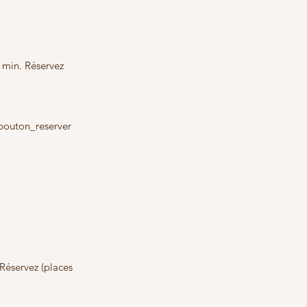
 min. Réservez 
uton_reserver
Réservez (places 