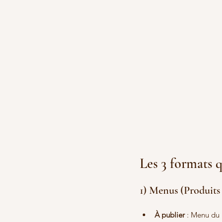
Les 3 formats 
1) Menus (Produits
À publier
 : Menu du 