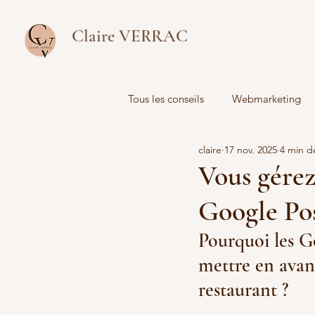
Claire VERRAC
Tous les conseils
Webmarketing
claire
17 nov. 2025
4 min d
Analyse de données
Vous gérez
Google Pos
Pourquoi les G
mettre en avant
restaurant ?