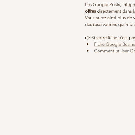
Les Google Posts, intégré
offres
 directement dans la
Vous aurez ainsi plus de v
des réservations qui mon
👉 Si votre fiche n’est 
Fiche Google Busines
Comment utiliser Go