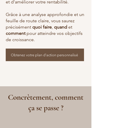
et d'améliorer votre rentabilité.
Grâce à une analyse approfondie et un
feuille de route claire, vous saurez
précisément
quoi faire
,
quand
et
comment
pour atteindre vos objectifs
de croissance.
Obtenez votre plan d'action personnalisé
Concrètement, comment
ça se passe ?