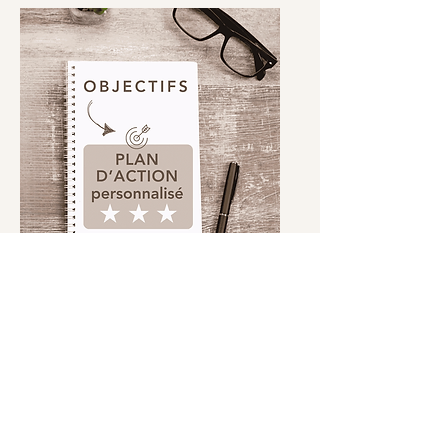
Plan d'action digital
Être guidé pour atteindre
ses objectifs grâce au
digital
Ça m'intéresse