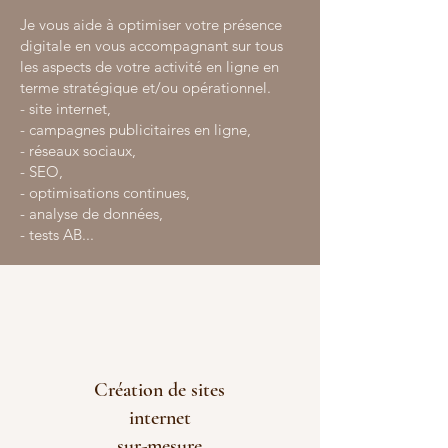
Je vous aide à optimiser votre présence
digitale en vous accompagnant sur tous
les aspects de votre activité en ligne en
terme stratégique et/ou opérationnel.
- site internet,
- campagnes publicitaires en ligne,
- réseaux sociaux,
- SEO,
- optimisations continues,
- analyse de données,
- tests AB...
Création de sites
internet
sur-mesure