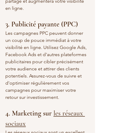
partagé et augmentera votre visibilité 
en ligne.
3. Publicité payante (PPC)
Les campagnes PPC peuvent donner 
un coup de pouce immédiat à votre 
visibilité en ligne. Utilisez Google Ads, 
Facebook Ads et d'autres plateformes 
publicitaires pour cibler précisément 
votre audience et attirer des clients 
potentiels. Assurez-vous de suivre et 
d'optimiser régulièrement vos 
campagnes pour maximiser votre 
retour sur investissement.
4. Marketing sur 
les réseaux 
sociaux
Les réseaux sociaux sont un excellent 