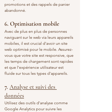
promotions et des rappels de panier 
abandonné.
6. Optimisation mobile
Avec de plus en plus de personnes 
naviguant sur le web via leurs appareils 
mobiles, il est crucial d'avoir un site 
web optimisé pour le mobile. Assurez-
vous que votre site est responsive, que 
les temps de chargement sont rapides 
et que l'expérience utilisateur est 
fluide sur tous les types d'appareils.
7. 
Analyse et suivi des 
données
Utilisez des outils d'analyse comme 
Google Analytics pour suivre les 