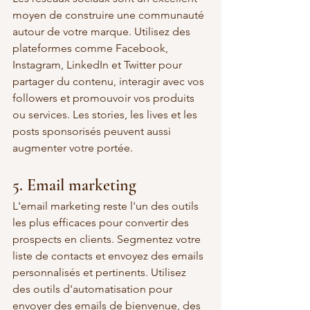
moyen de construire une communauté 
autour de votre marque. Utilisez des 
plateformes comme Facebook, 
Instagram, LinkedIn et Twitter pour 
partager du contenu, interagir avec vos 
followers et promouvoir vos produits 
ou services. Les stories, les lives et les 
posts sponsorisés peuvent aussi 
augmenter votre portée.
5. Email marketing
L'email marketing reste l'un des outils 
les plus efficaces pour convertir des 
prospects en clients. Segmentez votre 
liste de contacts et envoyez des emails 
personnalisés et pertinents. Utilisez 
des outils d'automatisation pour 
envoyer des emails de bienvenue, des 