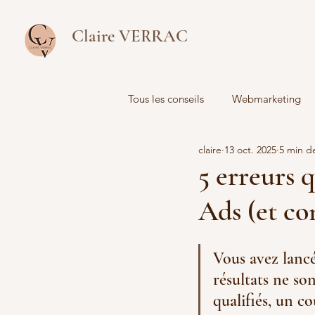
Claire VERRAC
Tous les conseils
Webmarketing
claire
13 oct. 2025
5 min d
Analyse de données
5 erreurs 
Ads (et co
Vous avez lanc
résultats ne so
qualifiés, un co