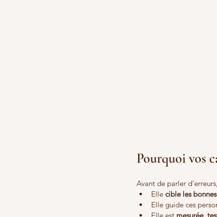
Pourquoi vos c
Avant de parler d’erreurs
Elle 
cible les bonne
Elle guide ces perso
Elle est 
mesurée, tes