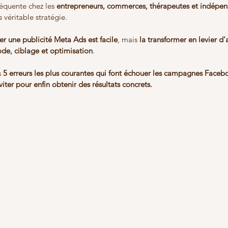
réquente chez les 
entrepreneurs, commerces, thérapeutes et indépen
 véritable stratégie.
er une publicité Meta Ads est facile
, mais 
la transformer en levier d’
e, ciblage et optimisation
.
 
5 erreurs les plus courantes qui font échouer les campagnes Face
ter pour enfin obtenir des résultats concrets.