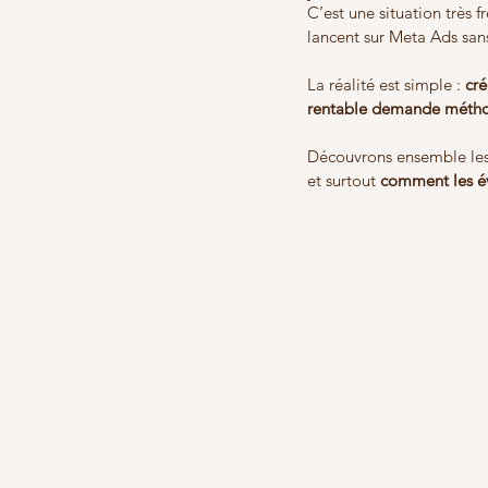
C’est une situation très f
lancent sur Meta Ads sans
La réalité est simple : 
cré
rentable demande méthod
Découvrons ensemble les
et surtout 
comment les évi