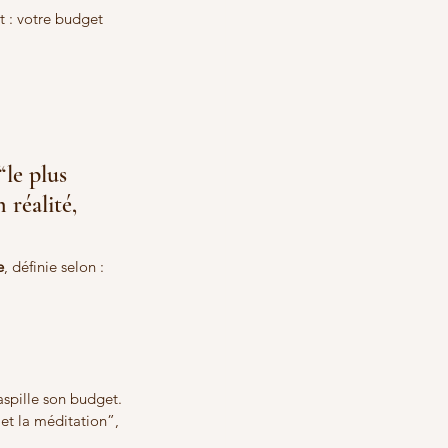
 : votre budget 
“le plus 
réalité, 
e
, définie selon :
spille son budget. 
 et la méditation”, 