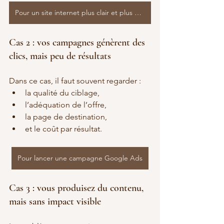
Pour un site internet plus clair et plus efficace
Cas 2 : vos campagnes génèrent des 
clics, mais peu de résultats
Dans ce cas, il faut souvent regarder :
la qualité du ciblage,
l’adéquation de l’offre,
la page de destination,
et le coût par résultat.
Pour lancer une campagne Google Ads
Cas 3 : vous produisez du contenu, 
mais sans impact visible