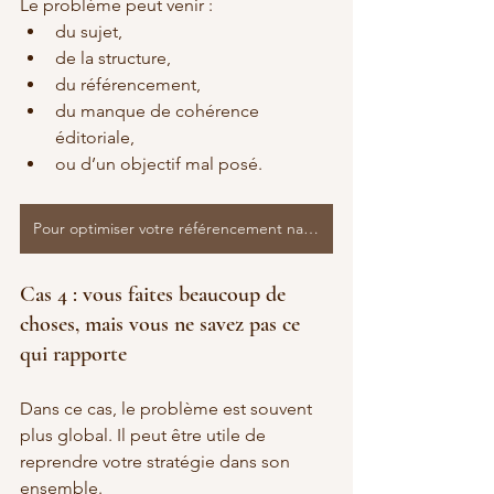
Le problème peut venir :
du sujet,
de la structure,
du référencement,
du manque de cohérence 
éditoriale,
ou d’un objectif mal posé.
Pour optimiser votre référencement naturel
Cas 4 : vous faites beaucoup de 
choses, mais vous ne savez pas ce 
qui rapporte
Dans ce cas, le problème est souvent 
plus global. Il peut être utile de 
reprendre votre stratégie dans son 
ensemble.