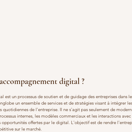
l'accompagnement digital ?
 est un processus de soutien et de guidage des entreprises dans le
globe un ensemble de services et de stratégies visant à intégrer le
és quotidiennes de l'entreprise. Il ne s'agit pas seulement de modernis
processus internes, les modèles commerciaux et les interactions avec l
 opportunités offertes par le digital. L'objectif est de rendre l'entrep
pétitive sur le marché.