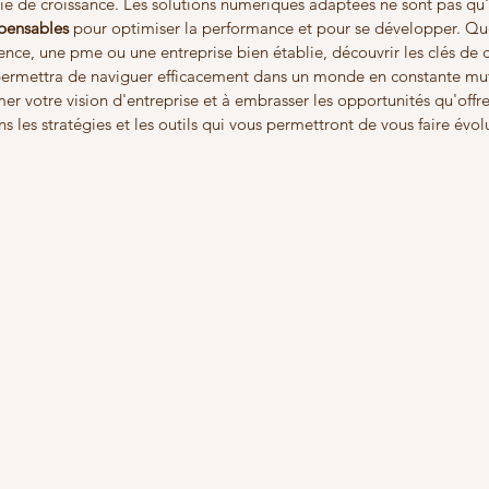
gie de croissance. Les solutions numériques adaptées ne sont pas qu'
spensables
 pour optimiser la performance et pour se développer. Qu
nce, une pme ou une entreprise bien établie, découvrir les clés de c
mettra de naviguer efficacement dans un monde en constante mut
er votre vision d'entreprise et à embrasser les opportunités qu'offre 
les stratégies et les outils qui vous permettront de vous faire évol