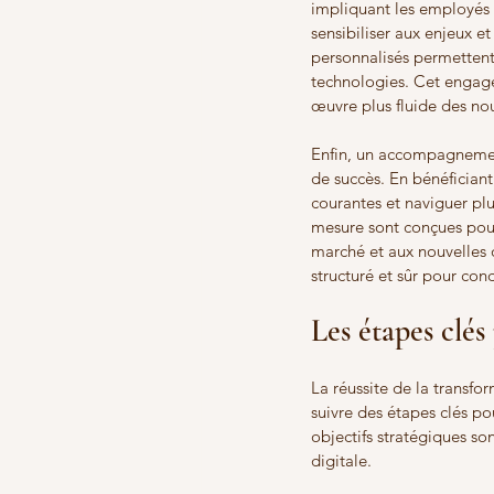
impliquant les employés 
sensibiliser aux enjeux e
personnalisés permettent
technologies. Cet engage
œuvre plus fluide des nou
Enfin, un accompagnement
de succès. En bénéficiant 
courantes et naviguer plu
mesure sont conçues pour 
marché et aux nouvelles
structuré et sûr pour co
Les étapes clés
La réussite de la transfor
suivre des étapes clés po
objectifs stratégiques so
digitale.