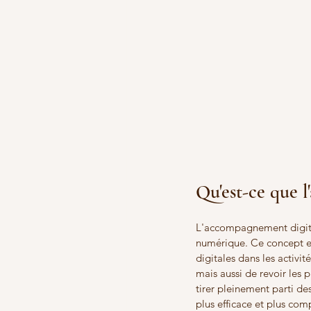
Qu'est-ce que 
L'accompagnement digital
numérique. Ce concept en
digitales dans les activit
mais aussi de revoir les 
tirer pleinement parti des
plus efficace et plus com