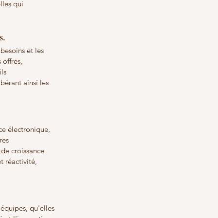
les qui 
. 
besoins et les 
offres, 
ls 
érant ainsi les 
ce électronique, 
res 
de croissance 
 réactivité, 
équipes, qu'elles 