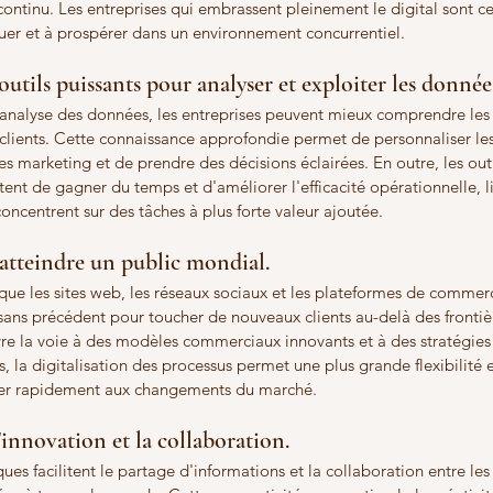
ontinu. Les entreprises qui embrassent pleinement le digital sont cel
er et à prospérer dans un environnement concurrentiel.
 outils puissants pour analyser et exploiter les données
l'analyse des données, les entreprises peuvent mieux comprendre les 
lients. Cette connaissance approfondie permet de personnaliser les 
 marketing et de prendre des décisions éclairées. En outre, les outi
nt de gagner du temps et d'améliorer l'efficacité opérationnelle, lib
oncentrent sur des tâches à plus forte valeur ajoutée.
'atteindre un public mondial. 
 que les sites web, les réseaux sociaux et les plateformes de commer
sans précédent pour toucher de nouveaux clients au-delà des frontiè
e la voie à des modèles commerciaux innovants et à des stratégies 
s, la digitalisation des processus permet une plus grande flexibilité et
pter rapidement aux changements du marché.
l'innovation et la collaboration. 
es facilitent le partage d'informations et la collaboration entre les 