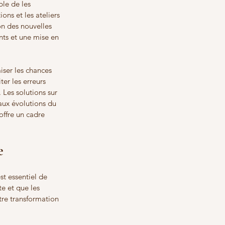
le de les 
ons et les ateliers 
on des nouvelles 
ts et une mise en 
ser les chances 
ter les erreurs 
 Les solutions sur 
aux évolutions du 
ffre un cadre 
e
st essentiel de 
e et que les 
tre transformation 