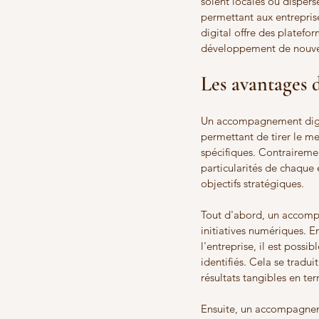
soient locales ou dispersé
permettant aux entrepris
digital offre des platefor
développement de nouve
Les avantages 
Un accompagnement digita
permettant de tirer le me
spécifiques. Contrairem
particularités de chaque e
objectifs stratégiques.
Tout d'abord, un accompa
initiatives numériques. E
l'entreprise, il est poss
identifiés. Cela se tradu
résultats tangibles en t
Ensuite, un accompagneme