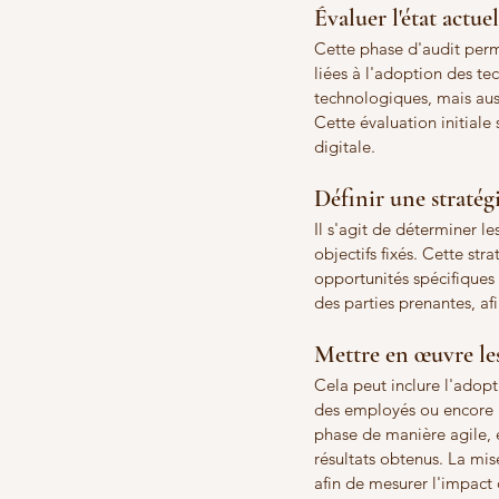
Évaluer l'état actue
Cette phase d'audit permet
liées à l'adoption des t
technologiques, mais auss
Cette évaluation initiale 
digitale.
Définir une stratégie
Il s'agit de déterminer le
objectifs fixés. Cette str
opportunités spécifiques 
des parties prenantes, af
Mettre en œuvre les 
Cela peut inclure l'adopt
des employés ou encore l
phase de manière agile, e
résultats obtenus. La mi
afin de mesurer l'impact d