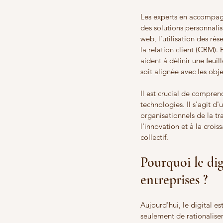
Les experts en accompagn
des solutions personnalis
web, l'utilisation des r
la relation client (CRM). 
aident à définir une feuil
soit alignée avec les obje
Il est crucial de compre
technologies. Il s'agit d
organisationnels de la t
l'innovation et à la croi
collectif.
Pourquoi le digi
entreprises ?
Aujourd'hui, le digital e
seulement de rationaliser 