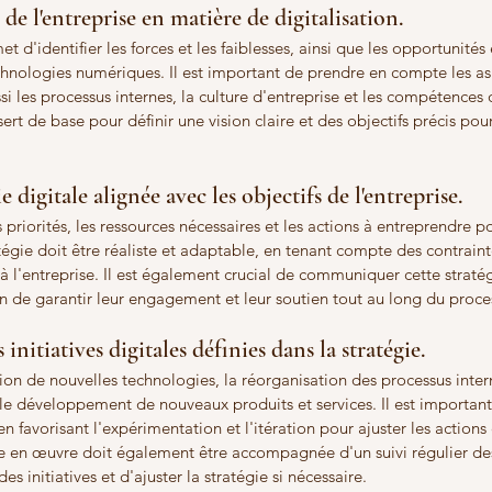
l de l'entreprise en matière de digitalisation. 
 d'identifier les forces et les faiblesses, ainsi que les opportunités
echnologies numériques. Il est important de prendre en compte les as
i les processus internes, la culture d'entreprise et les compétences
sert de base pour définir une vision claire et des objectifs précis pou
 digitale alignée avec les objectifs de l'entreprise. 
s priorités, les ressources nécessaires et les actions à entreprendre po
atégie doit être réaliste et adaptable, en tenant compte des contraint
à l'entreprise. Il est également crucial de communiquer cette straté
in de garantir leur engagement et leur soutien tout au long du proce
initiatives digitales définies dans la stratégie.
ion de nouvelles technologies, la réorganisation des processus inter
e développement de nouveaux produits et services. Il est important 
n favorisant l'expérimentation et l'itération pour ajuster les actions
se en œuvre doit également être accompagnée d'un suivi régulier de
es initiatives et d'ajuster la stratégie si nécessaire.