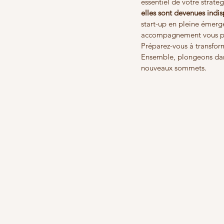
essentiel de votre straté
elles sont devenues indi
start-up en pleine émerge
accompagnement vous per
Préparez-vous à transform
Ensemble, plongeons dans 
nouveaux sommets.