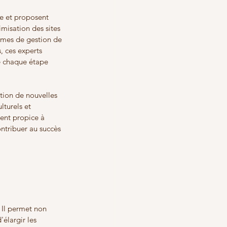
e et proposent 
imisation des sites 
èmes de gestion de 
, ces experts 
ue chaque étape 
tion de nouvelles 
turels et 
ent propice à 
ntribuer au succès 
 
 Il permet non 
'élargir les 