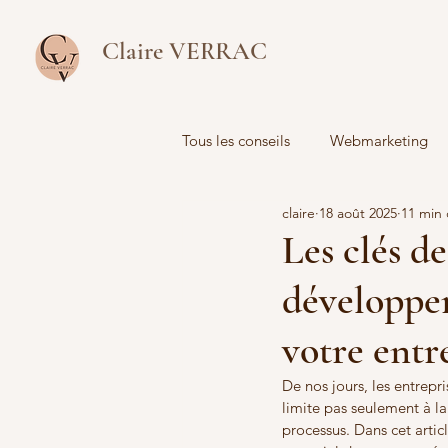
Claire VERRAC
Tous les conseils
Webmarketing
claire
18 août 2025
11 min 
Analyse de données
Les clés d
développer
votre entr
De nos jours, les entrepr
limite pas seulement à l
processus. Dans cet arti