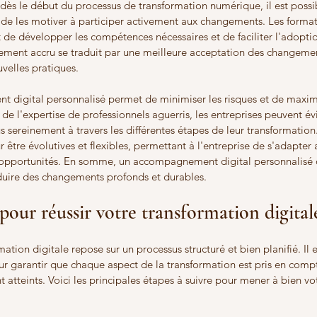
dès le début du processus de transformation numérique, il est possib
t de les motiver à participer activement aux changements. Les formati
 de développer les compétences nécessaires et de faciliter l'adopti
ment accru se traduit par une meilleure acceptation des changemen
velles pratiques.
 digital personnalisé permet de minimiser les risques et de maximi
de l'expertise de professionnels aguerris, les entreprises peuvent évi
s sereinement à travers les différentes étapes de leur transformation.
être évolutives et flexibles, permettant à l'entreprise de s'adapter 
 opportunités. En somme, un accompagnement digital personnalisé o
nduire des changements profonds et durables.
 pour réussir votre transformation digital
mation digitale repose sur un processus structuré et bien planifié. Il e
ur garantir que chaque aspect de la transformation est pris en compt
nt atteints. Voici les principales étapes à suivre pour mener à bien vo