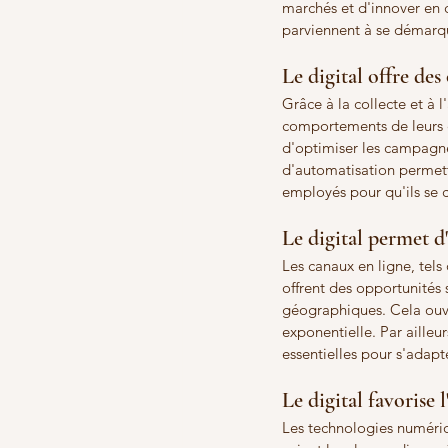
marchés et d'innover en c
parviennent à se démarqu
Le digital offre des
Grâce à la collecte et à 
comportements de leurs c
d'optimiser les campagnes
d'automatisation permette
employés pour qu'ils se c
Le digital permet d
Les canaux en ligne, tels
offrent des opportunités 
géographiques. Cela ouvr
exponentielle. Par ailleur
essentielles pour s'ada
Le digital favorise 
Les technologies numériqu