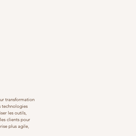
ur transformation 
s technologies 
er les outils, 
es clients pour 
rise plus agile, 