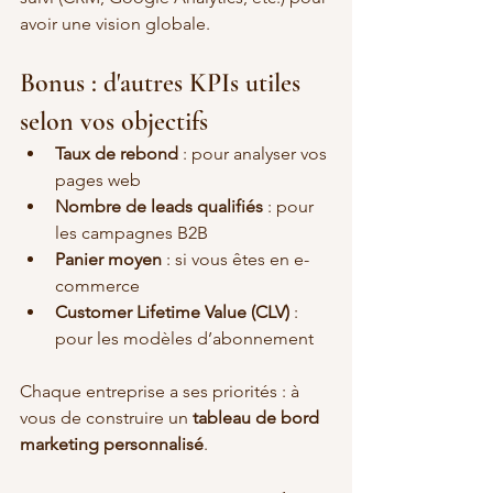
avoir une vision globale.
Bonus : d'autres KPIs utiles 
selon vos objectifs
Taux de rebond
 : pour analyser vos 
pages web
Nombre de leads qualifiés
 : pour 
les campagnes B2B
Panier moyen
 : si vous êtes en e-
commerce
Customer Lifetime Value (CLV)
 : 
pour les modèles d’abonnement
Chaque entreprise a ses priorités : à 
vous de construire un 
tableau de bord 
marketing personnalisé
.