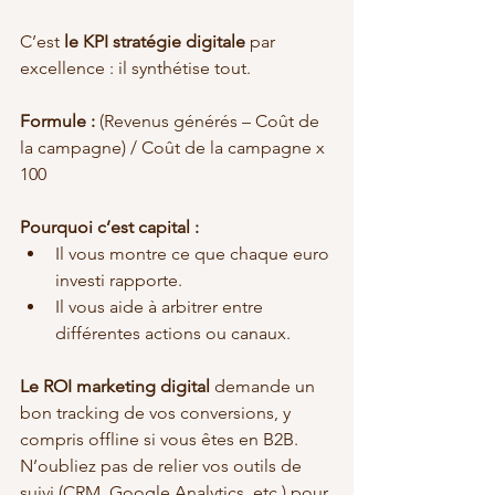
C’est 
le KPI stratégie digitale
 par 
excellence : il synthétise tout.
Formule :
 (Revenus générés – Coût de 
la campagne) / Coût de la campagne x 
100
Pourquoi c’est capital :
Il vous montre ce que chaque euro 
investi rapporte.
Il vous aide à arbitrer entre 
différentes actions ou canaux.
Le ROI marketing digital
 demande un 
bon tracking de vos conversions, y 
compris offline si vous êtes en B2B. 
N’oubliez pas de relier vos outils de 
suivi (CRM, Google Analytics, etc.) pour 