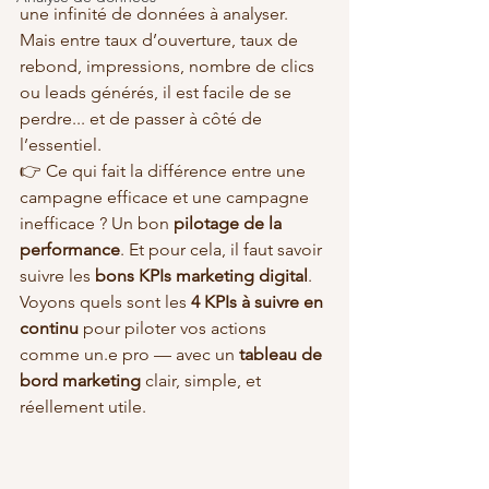
une infinité de données à analyser. 
Mais entre taux d’ouverture, taux de 
rebond, impressions, nombre de clics 
ou leads générés, il est facile de se 
perdre... et de passer à côté de 
l’essentiel.
👉 Ce qui fait la différence entre une 
campagne efficace et une campagne 
inefficace ? Un bon 
pilotage de la 
performance
. Et pour cela, il faut savoir 
suivre les 
bons KPIs marketing digital
.
Voyons quels sont les 
4 KPIs à suivre en 
continu
 pour piloter vos actions 
comme un.e pro — avec un 
tableau de 
bord marketing
 clair, simple, et 
réellement utile.