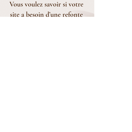
Vous voulez savoir si votre 
site a besoin d’une refonte 
complète ou d’une 
optimisation ciblée ?
Faire le diagnostic refonte ou optimisation de site
Comment y remédier 
concrètement ?
Si votre site n’amène pas de clients, 
voici les premières questions à vous 