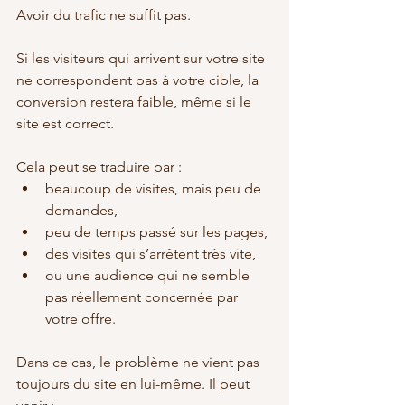
Avoir du trafic ne suffit pas.
Si les visiteurs qui arrivent sur votre site 
ne correspondent pas à votre cible, la 
conversion restera faible, même si le 
site est correct.
Cela peut se traduire par :
beaucoup de visites, mais peu de 
demandes,
peu de temps passé sur les pages,
des visites qui s’arrêtent très vite,
ou une audience qui ne semble 
pas réellement concernée par 
votre offre.
Dans ce cas, le problème ne vient pas 
toujours du site en lui-même. Il peut 