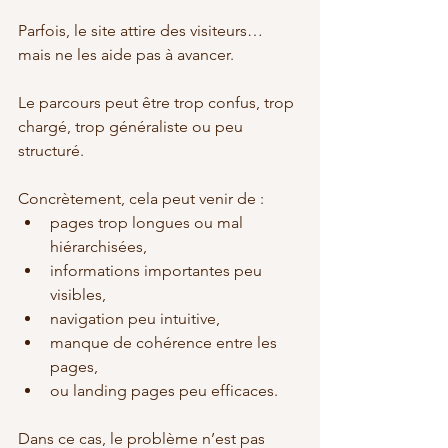
Parfois, le site attire des visiteurs… 
mais ne les aide pas à avancer.
Le parcours peut être trop confus, trop 
chargé, trop généraliste ou peu 
structuré.
Concrètement, cela peut venir de :
pages trop longues ou mal 
hiérarchisées,
informations importantes peu 
visibles,
navigation peu intuitive,
manque de cohérence entre les 
pages,
ou landing pages peu efficaces.
Dans ce cas, le problème n’est pas 