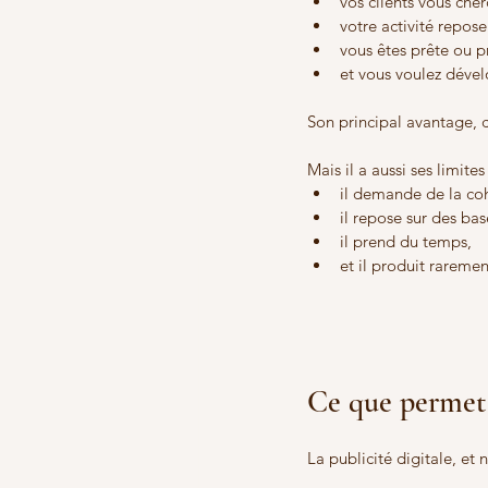
vos clients vous cher
votre activité repose
vous êtes prête ou p
et vous voulez dével
Son principal avantage, c
Mais il a aussi ses limites 
il demande de la co
il repose sur des bas
il prend du temps,
et il produit rareme
Ce que permet 
La publicité digitale, et