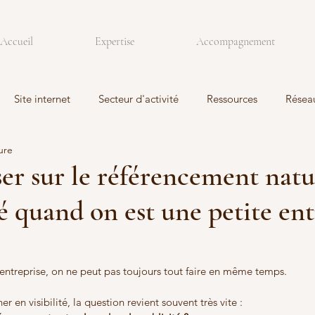
Accueil
Expertise
Accompagnement
Site internet
Secteur d'activité
Ressources
Résea
ure
ser sur le référencement natu
té quand on est une petite ent
entreprise, on ne peut pas toujours tout faire en même temps.
er en visibilité, la question revient souvent très vite :