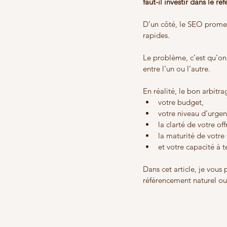
faut-il investir dans le r
D’un côté, le SEO promet 
rapides.
Le problème, c’est qu’on 
entre l’un ou l’autre.
En réalité, le bon arbitr
votre budget,
votre niveau d’urgen
la clarté de votre off
la maturité de votre 
et votre capacité à t
Dans cet article, je vous
référencement naturel ou 