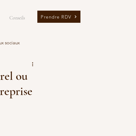
Prendre RDV
Conseils
ux sociaux
rel ou
reprise