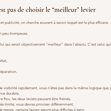
est pas de choisir le “meilleur” levier
publicité, on cherche souvent à savoir lequel est le plus efficace.
un peu trompeuse.
lui qui serait objectivement “meilleur” dans l’absolu. C’est celui qui 
ltat,
réparation.
de visibilité rapidement, vous n’êtes pas dans la même logique que s
nce durable,
re flou, les deux leviers peuvent être freinés,
rès limité, vous devrez prioriser différemment,
 temps, certains leviers seront plus difficiles à tenir.