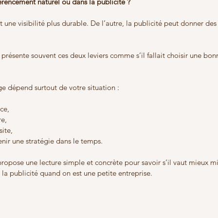
éférencement naturel ou dans la publicité ?
une visibilité plus durable. De l’autre, la publicité peut donner des 
présente souvent ces deux leviers comme s’il fallait choisir une bonn
age dépend surtout de votre situation :
ce,
re,
site,
enir une stratégie dans le temps.
 propose une lecture simple et concrète pour savoir s’il vaut mieux mis
la publicité quand on est une petite entreprise.