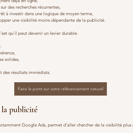
chent déjà en ligne,
 sur des recherches récurrentes,
rêt à investir dans une logique de moyen terme,
opper une visibilité moins dépendante de la publicité.
’est qu’il peut devenir un levier durable.
:
hérence,
es solides,
nt des résultats immédiats.
Faire le point sur votre référencement naturel
la publicité
 notamment Google Ads, permet d’aller chercher de la visibilité plus