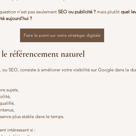
question n’est pas seulement 
SEO ou publicité ? 
mais plutôt 
quel lev
té aujourd’hui ?
Faire le point sur votre stratégie digitale
le référencement naturel
 ou SEO, consiste à améliorer votre visibilité sur Google dans la du
ons sujets,
ilité,
qualifié,
ontenus,
ésence plus stable dans le temps.
nt intéressant si :