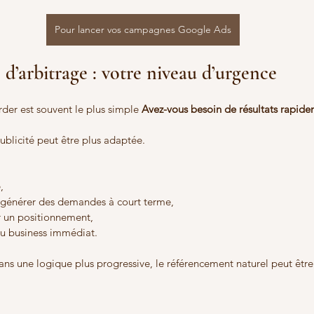
Pour lancer vos campagnes Google Ads
 d’arbitrage : votre niveau d’urgence
rder est souvent le plus simple 
Avez-vous besoin de résultats rapide
publicité peut être plus adaptée.
,
 générer des demandes à court terme,
r un positionnement,
eu business immédiat.
 dans une logique plus progressive, le référencement naturel peut être