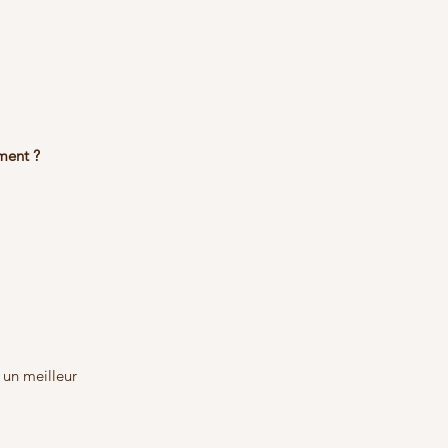
ment ?
 un meilleur 