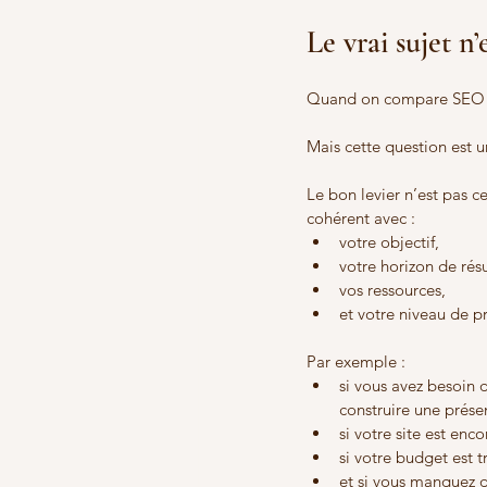
Le vrai sujet n’
Quand on compare SEO et 
Mais cette question est 
Le bon levier n’est pas ce
cohérent avec :
votre objectif,
votre horizon de résu
vos ressources,
et votre niveau de p
Par exemple :
si vous avez besoin 
construire une prése
si votre site est enco
si votre budget est t
et si vous manquez de