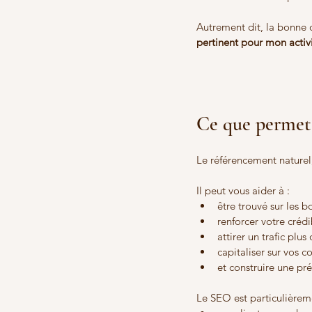
Autrement dit, la bonne 
pertinent pour mon activi
Ce que permet 
Le référencement naturel,
Il peut vous aider à :
être trouvé sur les b
renforcer votre crédib
attirer un trafic plus 
capitaliser sur vos c
et construire une pr
Le SEO est particulièreme