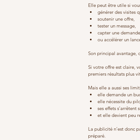
Elle peut être utile si vo
générer des visites qu
soutenir une offre,
tester un message,
capter une demande 
ou accélérer un lan
Son principal avantage, c’
Si votre offre est claire,
premiers résultats plus v
Mais elle a aussi ses limit
elle demande un bu
elle nécessite du pil
ses effets s’arrêtent s
et elle devient peu r
La publicité n’est donc p
préparé.