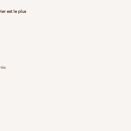
ier est le plus 
rée.