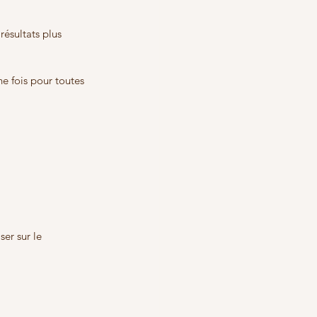
résultats plus 
e fois pour toutes 
er sur le 