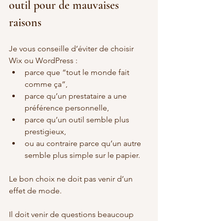
outil pour de mauvaises 
raisons
Je vous conseille d’éviter de choisir 
Wix ou WordPress :
parce que “tout le monde fait 
comme ça”,
parce qu’un prestataire a une 
préférence personnelle,
parce qu’un outil semble plus 
prestigieux,
ou au contraire parce qu’un autre 
semble plus simple sur le papier.
Le bon choix ne doit pas venir d’un 
effet de mode.
Il doit venir de questions beaucoup 