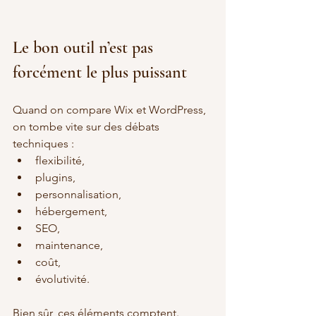
Le bon outil n’est pas 
forcément le plus puissant
Quand on compare Wix et WordPress, 
on tombe vite sur des débats 
techniques :
flexibilité,
plugins,
personnalisation,
hébergement,
SEO,
maintenance,
coût,
évolutivité.
Bien sûr, ces éléments comptent.