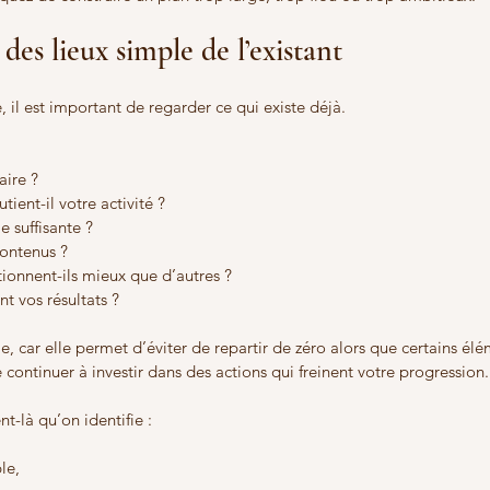
 des lieux simple de l’existant
e, il est important de regarder ce qui existe déjà.
aire ?
utient-il votre activité ?
le suffisante ?
contenus ?
tionnent-ils mieux que d’autres ?
t vos résultats ?
le, car elle permet d’éviter de repartir de zéro alors que certains él
e continuer à investir dans des actions qui freinent votre progression.
-là qu’on identifie :
le,