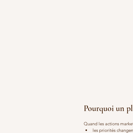
Pourquoi un pl
Quand les actions market
les priorités changen