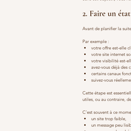
2. Faire un état
Avant de planifier la suit
Par exemple :
votre offre est-elle cl
votre site internet so
votre visibilité est-el
avez-vous déjà des 
certains canaux fonc
suivez-vous réellemen
Cette étape est essentiel
utiles, ou au contraire, d
C’est souvent à ce moment
un site trop faible,
un message peu lisib