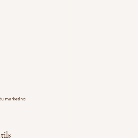
 du marketing 
tils