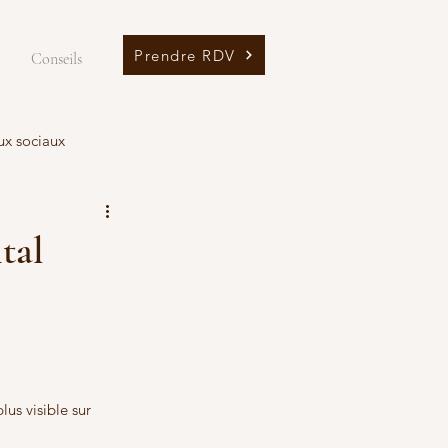
Prendre RDV
Conseils
ux sociaux
tal
us visible sur 