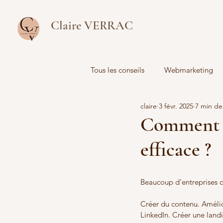
Claire VERRAC
Tous les conseils
Webmarketing
claire
3 févr. 2025
7 min de
Analyse de données
Comment c
efficace ?
Beaucoup d’entreprises o
Créer du contenu. Amélior
LinkedIn. Créer une landi