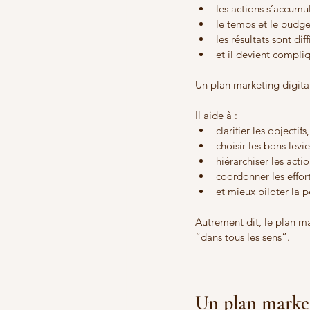
les actions s’accumu
le temps et le budge
les résultats sont diffi
et il devient compliq
Un plan marketing digita
Il aide à :
clarifier les objectifs,
choisir les bons levie
hiérarchiser les actio
coordonner les effort
et mieux piloter la 
Autrement dit, le plan ma
“dans tous les sens”.
Un plan market