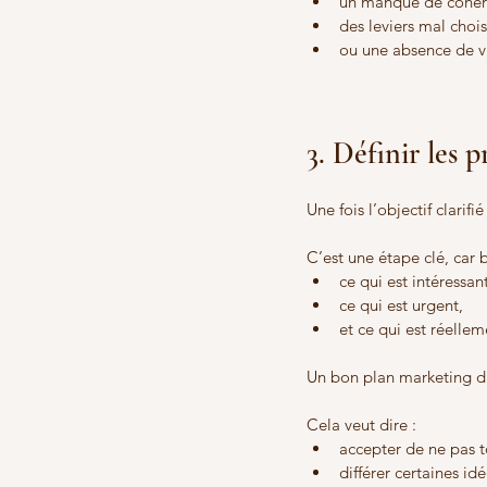
un manque de cohér
des leviers mal chois
ou une absence de vr
3. Définir les p
Une fois l’objectif clarifié
C’est une étape clé, car
ce qui est intéressant
ce qui est urgent,
et ce qui est réellem
Un bon plan marketing di
Cela veut dire :
accepter de ne pas to
différer certaines idé