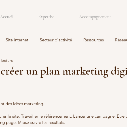
Accueil
Expertise
Accompagnement
Site internet
Secteur d'activité
Ressources
Résea
 lecture
réer un plan marketing digi
nt des idées marketing.
er le site. Travailler le référencement. Lancer une campagne. Être pl
ng page. Mieux suivre les résultats.