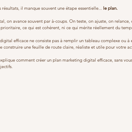
s résultats, il manque souvent une étape essentielle... 
le plan.
tal, on avance souvent par à-coups. On teste, on ajuste, on relance,
t prioritaire, ce qui est cohérent, ni ce qui mérite réellement du tem
digital efficace ne consiste pas à remplir un tableau complexe ou à 
de construire une feuille de route claire, réaliste et utile pour votre act
 explique comment créer un plan marketing digital efficace, sans vous
ectifs.