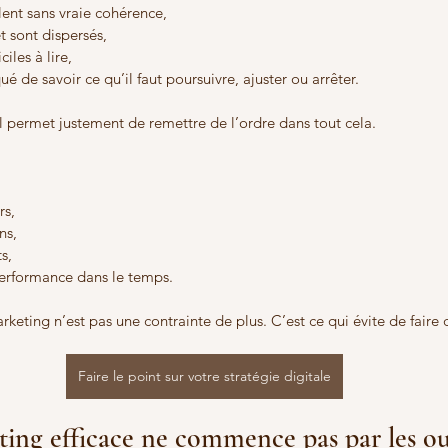
lent sans vraie cohérence,
t sont dispersés,
ciles à lire,
ué de savoir ce qu’il faut poursuivre, ajuster ou arrêter.
l permet justement de remettre de l’ordre dans tout cela.
rs,
ns,
s,
performance dans le temps.
rketing n’est pas une contrainte de plus. C’est ce qui évite de faire
Faire le point sur votre stratégie digitale
ing efficace ne commence pas par les ou