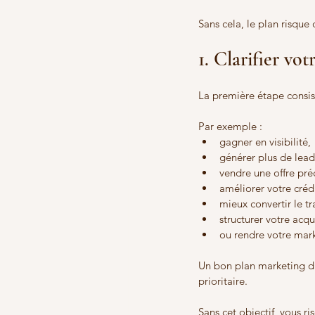
Sans cela, le plan risque 
1. Clarifier vot
La première étape consist
Par exemple :
gagner en visibilité,
générer plus de lead
vendre une offre pré
améliorer votre crédi
mieux convertir le tra
structurer votre acqu
ou rendre votre mark
Un bon plan marketing di
prioritaire.
Sans cet objectif, vous r