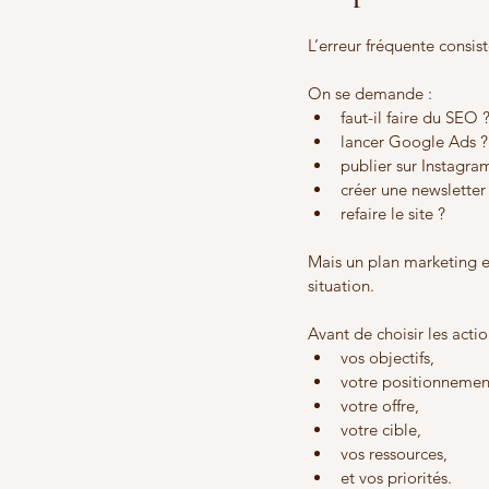
L’erreur fréquente consis
On se demande :
faut-il faire du SEO 
lancer Google Ads ?
publier sur Instagra
créer une newsletter
refaire le site ?
Mais un plan marketing e
situation.
Avant de choisir les action
vos objectifs,
votre positionnemen
votre offre,
votre cible,
vos ressources,
et vos priorités.